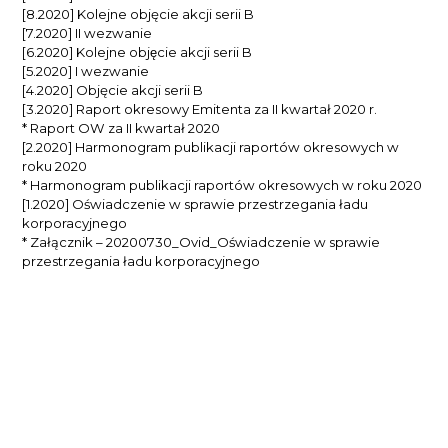
[8.2020] Kolejne objęcie akcji serii B
[7.2020] II wezwanie
[6.2020] Kolejne objęcie akcji serii B
[5.2020] I wezwanie
[4.2020] Objęcie akcji serii B
[3.2020] Raport okresowy Emitenta za II kwartał 2020 r.
* Raport OW za II kwartał 2020
[2.2020] Harmonogram publikacji raportów okresowych w
roku 2020
* Harmonogram publikacji raportów okresowych w roku 2020
[1.2020] Oświadczenie w sprawie przestrzegania ładu
korporacyjnego
* Załącznik – 20200730_Ovid_Oświadczenie w sprawie
przestrzegania ładu korporacyjnego